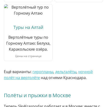
Туры на Алтай
Вертолётные туры по
Горному Алтаю: Белуха,
Каракольские озёра.
Цены на странице
Ещё варианты:
гиропланы
,
дельталёты
,
ночной
полёт на вертолёте
над огнями Краснодара.
Полёты и прыжки в Москве
Теперь SkyKrasnodar работает и в Москве: вместе с