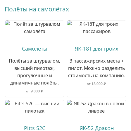
Полёты на самолётах
Самолёты
ЯК-18Т для троих
Полёты за штурвалом,
3 пассажирских места +
высший пилотаж,
пилот. Можно разделить
прогулочные и
стоимость на компанию.
динамичные полёты.
от
18 000 ₽
от
9 000 ₽
Pitts S2C
ЯК-52 Дракон