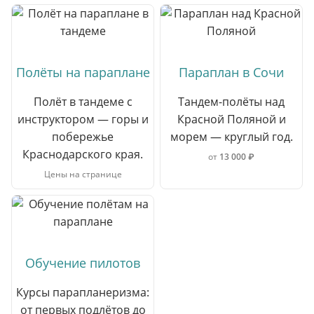
Полёты на параплане
Параплан в Сочи
Полёт в тандеме с
Тандем-полёты над
инструктором — горы и
Красной Поляной и
побережье
морем — круглый год.
Краснодарского края.
от
13 000 ₽
Цены на странице
Обучение пилотов
Курсы парапланеризма:
от первых подлётов до