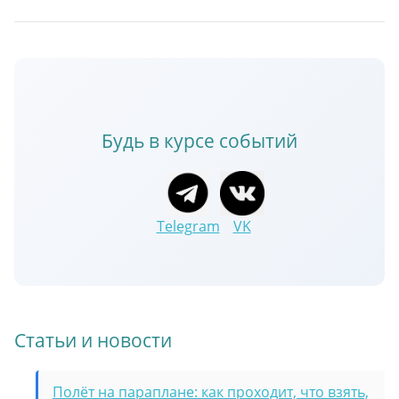
Будь в курсе событий
Telegram
VK
Статьи и новости
Полёт на параплане: как проходит, что взять,