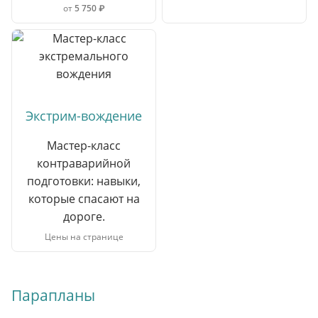
от
5 750 ₽
Экстрим-вождение
Мастер-класс
контраварийной
подготовки: навыки,
которые спасают на
дороге.
Цены на странице
Парапланы