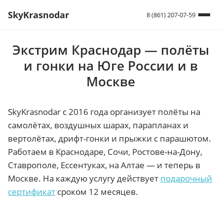
SkyKrasnodar
8 (861) 207-07-59
Экстрим Краснодар — полёты
и гонки на Юге России и в
Москве
SkyKrasnodar с 2016 года организует полёты на
самолётах, воздушных шарах, парапланах и
вертолётах, дрифт-гонки и прыжки с парашютом.
Работаем в Краснодаре, Сочи, Ростове-на-Дону,
Ставрополе, Ессентуках, на Алтае — и теперь в
Москве. На каждую услугу действует
подарочный
сертификат
сроком 12 месяцев.
‹
›