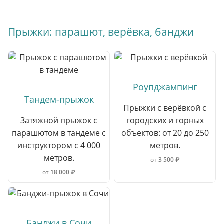
Прыжки: парашют, верёвка, банджи
Роупджампинг
Тандем-прыжок
Прыжки с верёвкой с
Затяжной прыжок с
городских и горных
парашютом в тандеме с
объектов: от 20 до 250
инструктором с 4 000
метров.
метров.
от
3 500 ₽
от
18 000 ₽
Банджи в Сочи