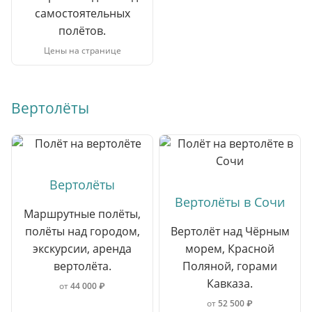
самостоятельных
полётов.
Цены на странице
Вертолёты
Вертолёты
Вертолёты в Сочи
Маршрутные полёты,
полёты над городом,
Вертолёт над Чёрным
экскурсии, аренда
морем, Красной
вертолёта.
Поляной, горами
Кавказа.
от
44 000 ₽
от
52 500 ₽