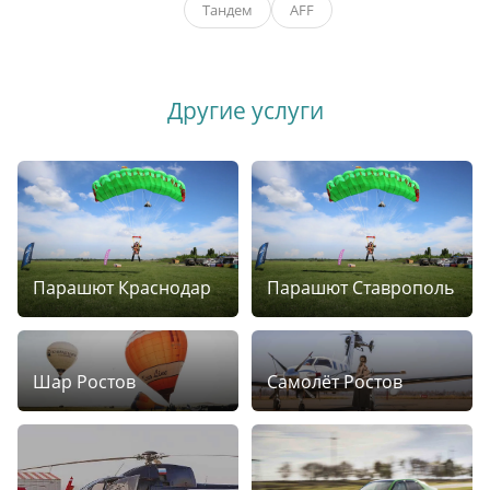
Тандем
AFF
Другие услуги
Парашют Краснодар
Парашют Ставрополь
Шар Ростов
Самолёт Ростов