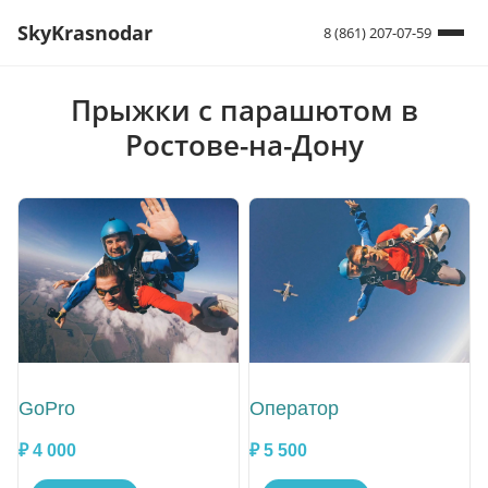
SkyKrasnodar
8 (861) 207-07-59
Прыжки с парашютом в
Ростове-на-Дону
GoPro
Оператор
₽ 4 000
₽ 5 500