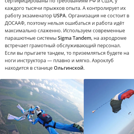
сертифицированы по требованиям РФ и США, у
каждого тысячи прыжков опыта. А контролирует их
работу экзаменатор
USPA
. Организация не состоит в
ДОСААФ, поэтому нельзя ошибаться и работа идёт
максимально слаженно. Используем современные
парашютные системы
Sigma Tandem
, на аэродроме
встречает грамотный обслуживающий персонал.
Если вы прыгаете тандем, то приземляться будете на
ноги инструктора — плавно и мягко. Аэроклуб
находится в станице
Ольгинской
.