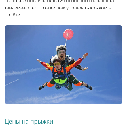
высоты. А после раскрытия основного парашюта
тандем-мастер покажет как управлять крылом в
полёте.
Цены на прыжки