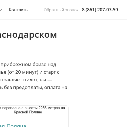
8 (861) 207-07-59
Контакты
Обратный звонок
раснодарском
в прибрежном бризе над
 (от 20 минут) и старт с
управляет пилот, вы —
ь без предоплаты, оплата на
ая Поляна