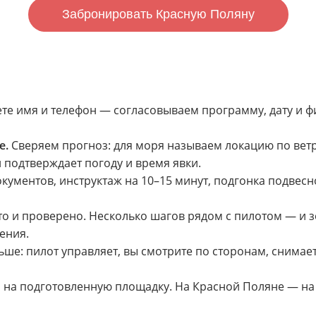
Забронировать Красную Поляну
те имя и телефон — согласовываем программу, дату и ф
е.
Сверяем прогноз: для моря называем локацию по ветр
подтверждает погоду и время явки.
ументов, инструктаж на 10–15 минут, подгонка подвесн
о и проверено. Несколько шагов рядом с пилотом — и зе
ения.
ше: пилот управляет, вы смотрите по сторонам, снимаете
, на подготовленную площадку. На Красной Поляне — на 