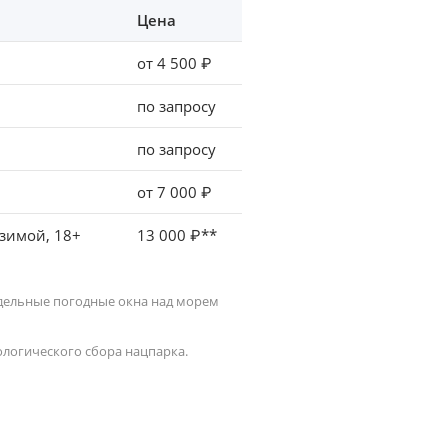
Цена
от 4 500 ₽
по запросу
по запросу
от 7 000 ₽
 зимой, 18+
13 000 ₽**
 отдельные погодные окна над морем
ологического сбора нацпарка.