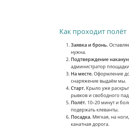
Как проходит полёт
Заявка и бронь.
Оставляе
нужна.
Подтверждение наканун
администратор площадки 
На месте.
Оформление док
снаряжение выдаём мы.
Старт.
Крыло уже раскрыт
рывков и свободного пад
Полёт.
10–20 минут и боль
подержать клеванты.
Посадка.
Мягкая, на ноги
канатная дорога.