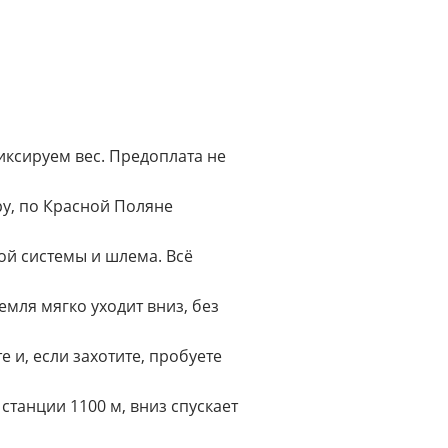
иксируем вес. Предоплата не
у, по Красной Поляне
ой системы и шлема. Всё
мля мягко уходит вниз, без
 и, если захотите, пробуете
станции 1100 м, вниз спускает