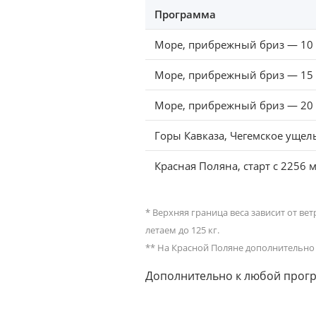
Программа
Море, прибрежный бриз — 10
Море, прибрежный бриз — 15
Море, прибрежный бриз — 20
Горы Кавказа, Чегемское ущел
Красная Поляна, старт с 2256 
* Верхняя граница веса зависит от ве
летаем до 125 кг.
** На Красной Поляне дополнительно 
Дополнительно к любой про