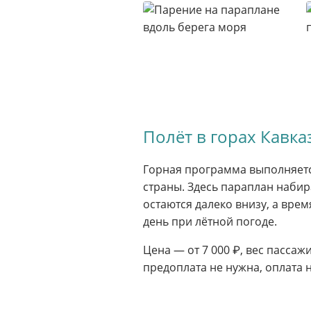
Полёт в горах Кавка
Горная программа выполняетс
страны. Здесь параплан набир
остаются далеко внизу, а врем
день при лётной погоде.
Цена — от 7 000 ₽, вес пассаж
предоплата не нужна, оплата 