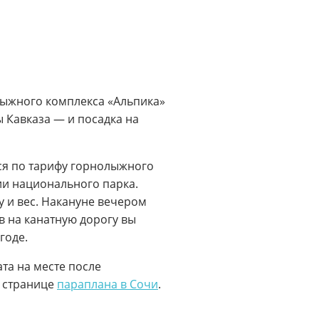
лыжного комплекса «Альпика»
 Кавказа — и посадка на
тся по тарифу горнолыжного
рии национального парка.
 и вес. Накануне вечером
в на канатную дорогу вы
годе.
ата на месте после
а странице
параплана в Сочи
.