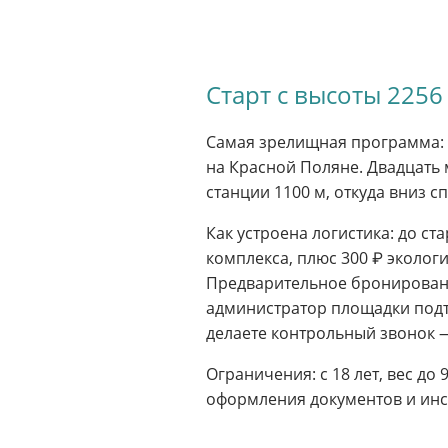
Старт с высоты 225
Самая зрелищная программа: с
на Красной Поляне. Двадцать 
станции 1100 м, откуда вниз с
Как устроена логистика: до с
комплекса, плюс 300 ₽ эколог
Предварительное бронирование
администратор площадки подтв
делаете контрольный звонок —
Ограничения: с 18 лет, вес до 
оформления документов и инс