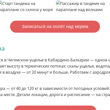
Записаться на полёт над морем
за
я в Чегемском ущелье в Кабардино-Балкарии — одном 
ает высоту в термических потоках: скалы ущелья, водоп
я в воздухе — от 20 минут и больше. Работаем с аэродр
ира — от 40 до 120 кг в зависимости от погодных условий
на месте. Детали локации, дорога и расписание — на ст