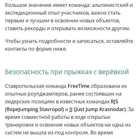
большое значение имеет команда: альпинистский и
экспедиционный опыт участников, важно стать
первым и лучшим в освоении новых объектов,
ставить рекорды и открывать возможности другим.
Чтобы узнать подробности и записаться, оставляйте
контакты по форме ниже.
Безопасность при прыжках с верёвкой
Ставропольская команда
FreeTime
образована из
опытных роупджамперов, ранее состоявших на
лидерских позициях в известных командах
RJS
(RopeJumping Stavropol)
и
JJ (Just Jump Krasnodar)
. За
время совместной работы в ходе открытых
тренировок и освоения новых объектов ни одна из
систем не вышла из-под контроля. Во время