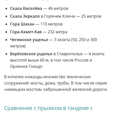
Скала Киселёва
— 46 метров
Скала Зеркало
в Горячем Ключе — 25 метров
Гора Шахан
— 110 метров
Гора Ахмет-Кая
— 232 метра
Чегемское ущелье
— 3 экзита (50, 250 и 300
метров)
Берёзовское ущелье
в Ставрополье — 4 экзита
высотой выше 60 м, в том числе Россия и
Орлиное Гнездо
В копилке команды множество технических
сооружений: мосты, дома, трубы. В том числе серия
«немецких мостов» заброшенной железной дороги.
Сравнение с прыжком в тандеме с