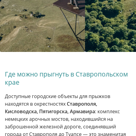
Где можно прыгнуть в Ставропольском
крае
Доступные городские объекты для прыжков
находятся в окрестностях
Ставрополя,
Кисловодска, Пятигорска, Армавира
: комплекс
немецких арочных мостов, находившийся на
заброшенной железной дороге, соединявший
города от Ставрополя до Туапсе — это знаменитая