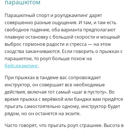
парашютом
Парашютный спорт и роупджампинг дарят
совершенно разные ощущения. И там, и там есть
свободное падение, оба варианта предполагают
плавную остановку с большой скорости и мощный
выброс гормонов радости и стресса — на этом
сходства заканчиваются. Если говорить о прыжках с
парашютом, то роуп больше похож на
бейсджампинг
.
При прыжках в тандеме вас сопровождает
инструктор, он совершает все необходимые
действия, включая тот самый «шаг в пустоту». Во
время прыжка с верёвкой или банджи вам придётся
прыгать самостоятельно одному, инструктор будет
рядом, но он останется на экзите.
Часто говорят, что прыгать роуп страшнее. Высота в