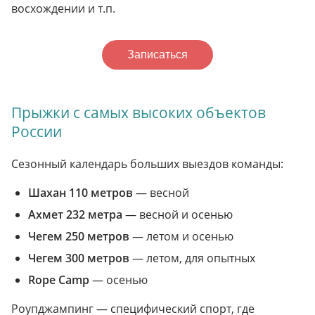
восхождении и т.п.
Записаться
Прыжки с самых высоких объектов
России
Сезонный календарь больших выездов команды:
Шахан 110 метров
— весной
Ахмет 232 метра
— весной и осенью
Чегем 250 метров
— летом и осенью
Чегем 300 метров
— летом, для опытных
Rope Camp
— осенью
Роупджампинг — специфический спорт, где