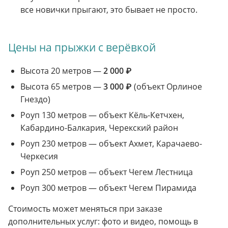
все новички прыгают, это бывает не просто.
Цены на прыжки с верёвкой
Высота 20 метров —
2 000 ₽
Высота 65 метров —
3 000 ₽
(объект Орлиное
Гнездо)
Роуп 130 метров — объект Кёль-Кетчхен,
Кабардино-Балкария, Черекский район
Роуп 230 метров — объект Ахмет, Карачаево-
Черкесия
Роуп 250 метров — объект Чегем Лестница
Роуп 300 метров — объект Чегем Пирамида
Стоимость может меняться при заказе
дополнительных услуг: фото и видео, помощь в