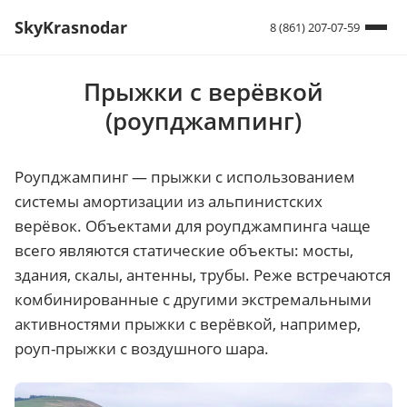
SkyKrasnodar
8 (861) 207-07-59
Прыжки с верёвкой
(роупджампинг)
Роупджампинг — прыжки с использованием
системы амортизации из альпинистских
верёвок. Объектами для роупджампинга чаще
всего являются статические объекты: мосты,
здания, скалы, антенны, трубы. Реже встречаются
комбинированные с другими экстремальными
активностями прыжки с верёвкой, например,
роуп-прыжки с воздушного шара.