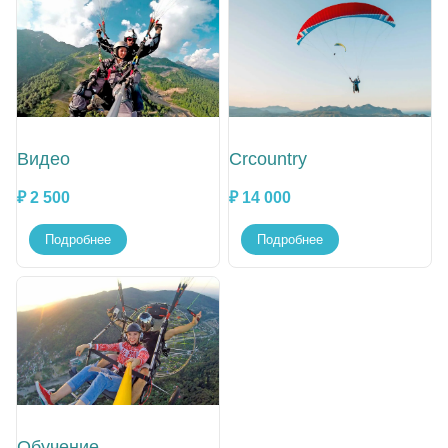
Видео
Crcountry
₽ 2 500
₽ 14 000
Подробнее
Подробнее
Обучение