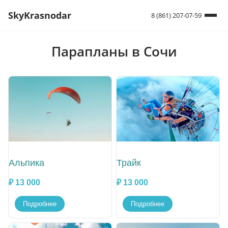
SkyKrasnodar
8 (861) 207-07-59
Парапланы в Сочи
Альпика
Трайк
₽ 13 000
₽ 13 000
Подробнее
Подробнее