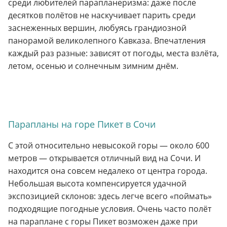
среди любителей парапланеризма: даже после
десятков полётов не наскучивает парить среди
заснеженных вершин, любуясь грандиозной
панорамой великолепного Кавказа. Впечатления
каждый раз разные: зависят от погоды, места взлёта,
летом, осенью и солнечным зимним днём.
Парапланы на горе Пикет в Сочи
С этой относительно невысокой горы — около 600
метров — открывается отличный вид на Сочи. И
находится она совсем недалеко от центра города.
Небольшая высота компенсируется удачной
экспозицией склонов: здесь легче всего «поймать»
подходящие погодные условия. Очень часто полёт
на параплане с горы Пикет возможен даже при