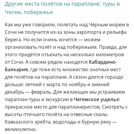
Другие места полётов на параплане: туры в
Чегем, побережье
Как мы уже говорили, полетать над Чёрным морем в
Сочи не получится из-за зоны аэропорта и рельефа
берега. Но если очень хочется — можем
организовать полёт и над побережьем. Правда, для
этого придётся отъехать на несколько километров
от Сочи. А совсем рядом находится
Кабардино-
Балкария
, где тоже есть множество знатных мест
для полётов на параплане. А сезон длится гораздо
дольше: летний с марта по ноябрь и зимний
декабрь — февраль. Для желающих мы устраиваем
параплан-туры и экскурсии в
Чегемское ущелье
:
прекрасное место для парапланеристов. Смотреть с
высоты птичьего полёта на отвесные скалы
Кавказского хребта, водопады и бурную реку —
великолепно.