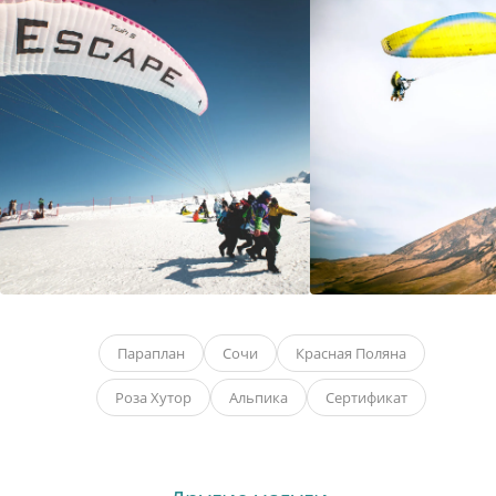
Параплан
Сочи
Красная Поляна
Роза Хутор
Альпика
Сертификат