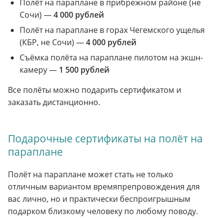
Полёт на параплане в прибрежном районе (не
Сочи) —
4 000 рублей
Полёт на параплане в горах Чегемского ущелья
(КБР, не Сочи) —
4 000 рублей
Съёмка полёта на параплане пилотом на экшн-
камеру —
1 500 рублей
Все полёты можно подарить сертификатом и
заказать дистанционно.
Подарочные сертификаты на полёт на
параплане
Полёт на параплане может стать не только
отличным вариантом времяпрепровождения для
вас лично, но и практически беспроигрышным
подарком близкому человеку по любому поводу.