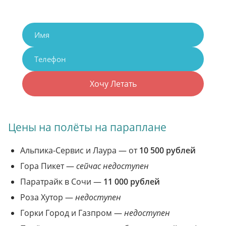
Хочу Летать
Цены на полёты на параплане
Альпика-Сервис и Лаура — от
10 500 рублей
Гора Пикет —
сейчас недоступен
Паратрайк в Сочи —
11 000 рублей
Роза Хутор —
недоступен
Горки Город и Газпром —
недоступен