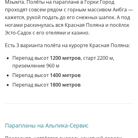
Мзымта. Полёты на параплане в Горки Город
проходят совсем рядом с горным массивом Аибга —
кажется, рукой подать до его снежных шапок. А под
ногами раскинулась вся Красная Поляна и посёлок
Эсто-Садок с его отелями и казино.
Есть 3 варианта полёта на курорте Красная Поляна:
Перепад высот
1200 метров
, старт 2200 м,
приземление 960 м
Перепад высот
1400 метров
Перепад высот
1800 метров
Парапланы на Альпика-Сервис