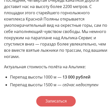
Последняя, четвёртая очередь канатной дороги
доставит нас на высоту более 2200 метров. С
площадки этого старейшего горнолыжного
комплекса Красной Поляны открывается
умопомрачительный вид на окрестные горы, сам по
себе наполняющий чувством свободы. Мы немного
покружим на параплане над Альпика-Сервис и
спустимся вниз — гораздо более увлекательно, чем
все вместе взятые лыжники по трассам, под вашими
ногами.
Актуальная стоимость полёта на Альпике:
Перепад высоты 1000 м —
13 000 рублей
Перепад высоты 1500 м —
сейчас недоступен
Записаться