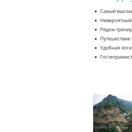
Самый высоки
Невероятный 
Рядом тренир
Путешествие 
Удобная логи
Гостеприимст