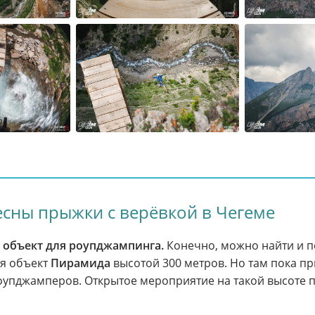
сны прыжки с верёвкой в Чегеме
объект для роупджампинга.
Конечно, можно найти и п
ся объект
Пирамида
высотой 300 метров. Но там пока п
упджамперов. Открытое мероприятие на такой высоте 