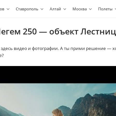
ов
Ставрополь
Алтай
Москва
Полеты
егем 250 — объект Лестни
 здесь видео и фотографии. А ты прими решение — 
е?