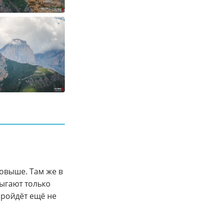
овыше. Там же в
рыгают только
пройдёт ещё не