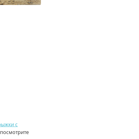
рыжки с
, посмотрите