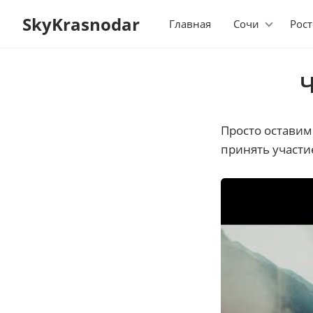
SkyKrasnodar
Главная
Сочи
Рост
Ч
Просто оставим
принять участи