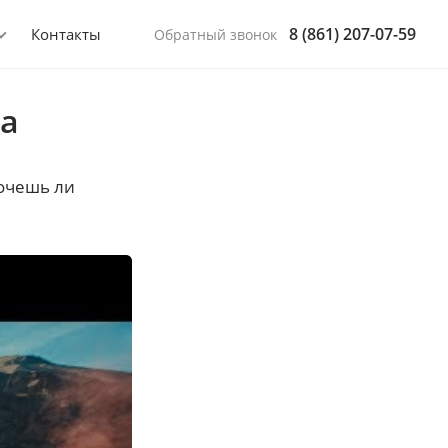
8 (861) 207-07-59
Контакты
Обратный звонок
ца
хочешь ли