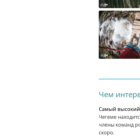
Чем интере
Самый высокий 
Чегеме находит
члены команд ро
скоро.