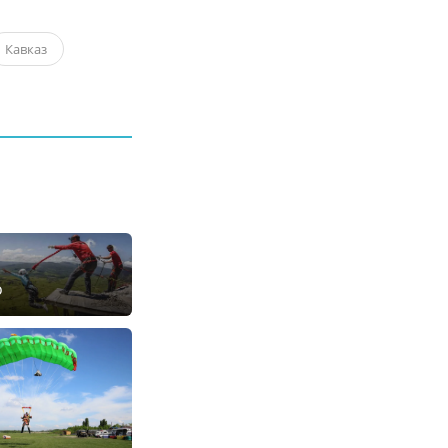
Кавказ
о