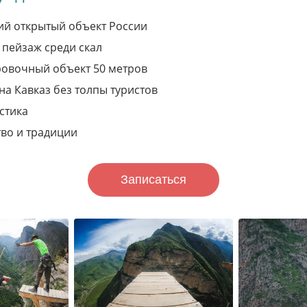
й открытый объект России
пейзаж среди скал
овочный объект 50 метров
на Кавказ без толпы туристов
стика
во и традиции
Записаться