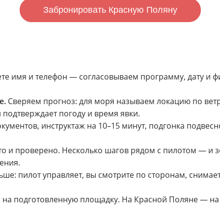
Забронировать Красную Поляну
те имя и телефон — согласовываем программу, дату и ф
е.
Сверяем прогноз: для моря называем локацию по ветр
подтверждает погоду и время явки.
ументов, инструктаж на 10–15 минут, подгонка подвесн
о и проверено. Несколько шагов рядом с пилотом — и зе
ения.
ше: пилот управляет, вы смотрите по сторонам, снимаете
, на подготовленную площадку. На Красной Поляне — на 