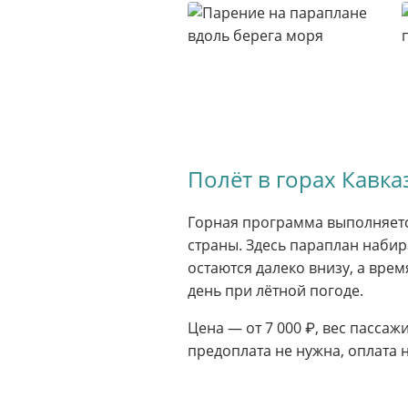
Полёт в горах Кавка
Горная программа выполняетс
страны. Здесь параплан набир
остаются далеко внизу, а врем
день при лётной погоде.
Цена — от 7 000 ₽, вес пассаж
предоплата не нужна, оплата 