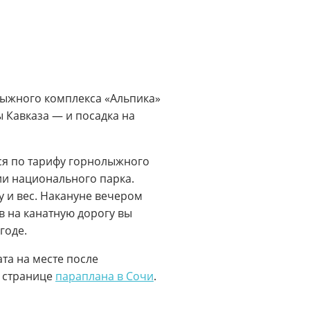
лыжного комплекса «Альпика»
 Кавказа — и посадка на
тся по тарифу горнолыжного
рии национального парка.
 и вес. Накануне вечером
в на канатную дорогу вы
годе.
ата на месте после
а странице
параплана в Сочи
.