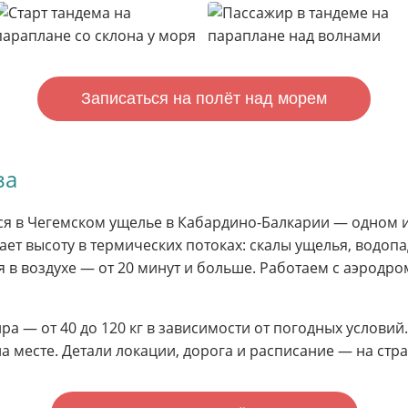
Записаться на полёт над морем
за
я в Чегемском ущелье в Кабардино-Балкарии — одном 
ает высоту в термических потоках: скалы ущелья, водоп
я в воздухе — от 20 минут и больше. Работаем с аэродр
ира — от 40 до 120 кг в зависимости от погодных условий
на месте. Детали локации, дорога и расписание — на ст