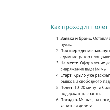
Как проходит полёт
Заявка и бронь.
Оставляе
нужна.
Подтверждение наканун
администратор площадки 
На месте.
Оформление док
снаряжение выдаём мы.
Старт.
Крыло уже раскрыт
рывков и свободного пад
Полёт.
10–20 минут и боль
подержать клеванты.
Посадка.
Мягкая, на ноги
канатная дорога.