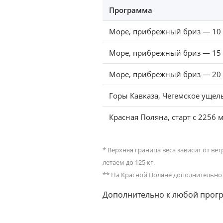
Программа
Море, прибрежный бриз — 10
Море, прибрежный бриз — 15
Море, прибрежный бриз — 20
Горы Кавказа, Чегемское ущел
Красная Поляна, старт с 2256 
* Верхняя граница веса зависит от ве
летаем до 125 кг.
** На Красной Поляне дополнительно 
Дополнительно к любой про