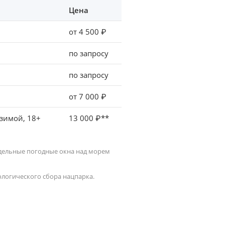
Цена
от 4 500 ₽
по запросу
по запросу
от 7 000 ₽
 зимой, 18+
13 000 ₽**
 отдельные погодные окна над морем
ологического сбора нацпарка.