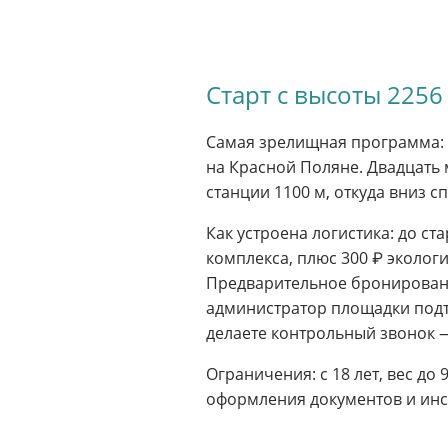
Старт с высоты 225
Самая зрелищная программа: с
на Красной Поляне. Двадцать 
станции 1100 м, откуда вниз с
Как устроена логистика: до с
комплекса, плюс 300 ₽ эколог
Предварительное бронирование
администратор площадки подтв
делаете контрольный звонок —
Ограничения: с 18 лет, вес до 
оформления документов и инс