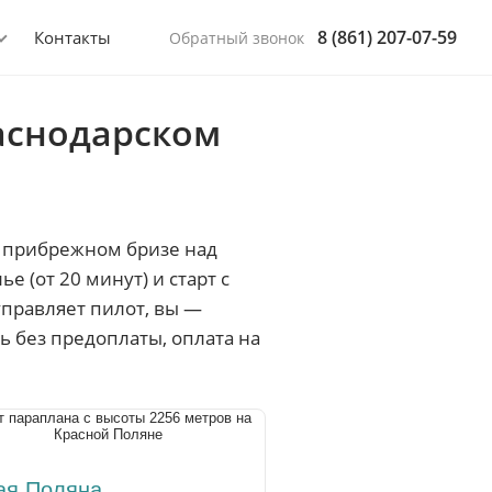
8 (861) 207-07-59
Контакты
Обратный звонок
раснодарском
в прибрежном бризе над
 (от 20 минут) и старт с
управляет пилот, вы —
ь без предоплаты, оплата на
ая Поляна