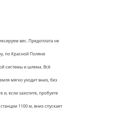
иксируем вес. Предоплата не
у, по Красной Поляне
ой системы и шлема. Всё
мля мягко уходит вниз, без
 и, если захотите, пробуете
станции 1100 м, вниз спускает