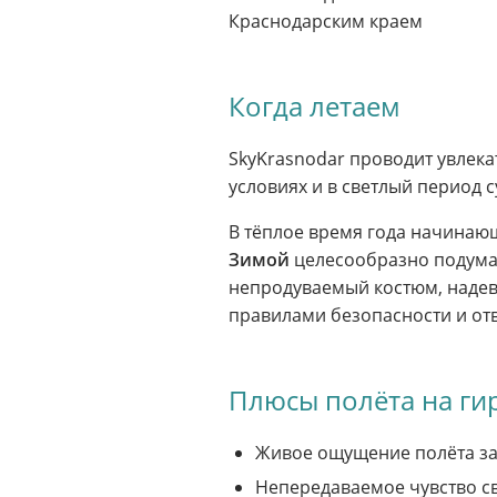
Когда летаем
SkyKrasnodar проводит увлек
условиях и в светлый период с
В тёплое время года начинаю
Зимой
целесообразно подумат
непродуваемый костюм, надев
правилами безопасности и от
Плюсы полёта на ги
Живое ощущение полёта за
Непередаваемое чувство с