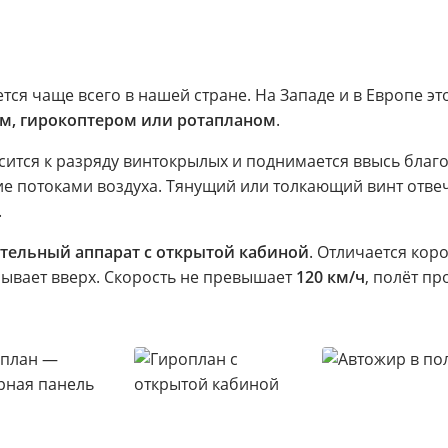
ся чаще всего в нашей стране. На Западе и в Европе э
м, гирокоптером или ротапланом
.
сится к разряду винтокрылых и поднимается ввысь бла
ие потоками воздуха. Тянущий или толкающий винт отве
.
тельный аппарат с открытой кабиной
. Отличается кор
вает вверх. Скорость не превышает
120 км/ч
, полёт п