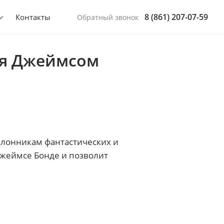
8 (861) 207-07-59
Контакты
Обратный звонок
бя Джеймсом
клонникам фантастических и
Джеймсе Бонде и позволит