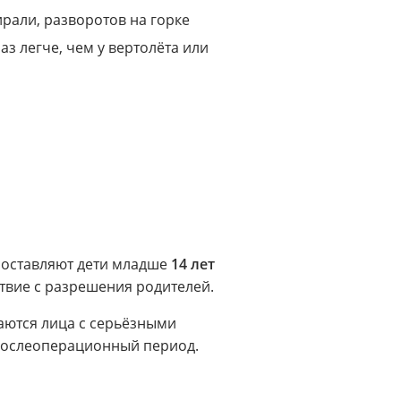
рали, разворотов на горке
 легче, чем у вертолёта или
составляют дети младше
14 лет
ствие с разрешения родителей.
аются лица с серьёзными
послеоперационный период.