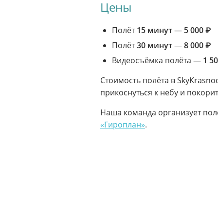
Цены
Полёт
15 минут
—
5 000 ₽
Полёт
30 минут
—
8 000 ₽
Видеосъёмка полёта —
1 5
Стоимость полёта в SkyKrasn
прикоснуться к небу и покори
Наша команда организует пол
«Гироплан»
.