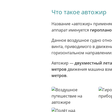
Что такое автожир
Название «автожир» применяет
аппарат именуется
гироплано
Данное воздушное судно отно
винта, приводимого в движен
горизонтальном направлении
Автожир —
двухместный лета
метров
движения машина взмы
метров
.