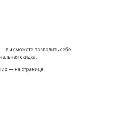
 — вы сможете позволить себе
нальная скидка.
жир — на странице