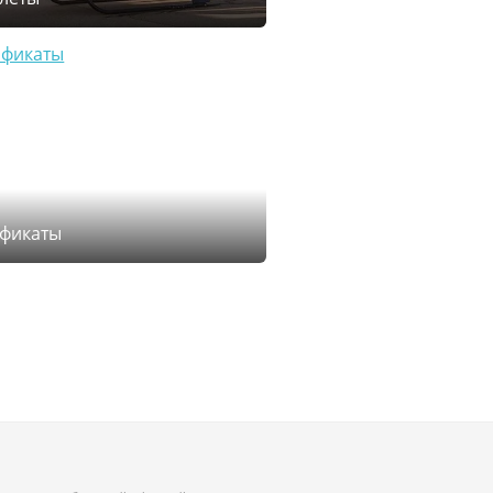
ификаты