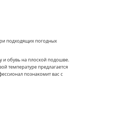
ри подходящих погодных
 и обувь на плоской подошве.
вой температуре предлагается
фессионал познакомит вас с