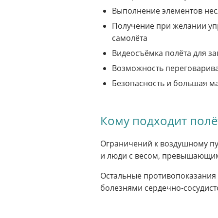
Выполнение элементов несл
Получение при желании упр
самолёта
Видеосъёмка полёта для з
Возможность переговарива
Безопасность и большая м
Кому подходит полё
Ограничений к воздушному пу
и люди с весом, превышающ
Остальные противопоказания 
болезнями сердечно-сосудист