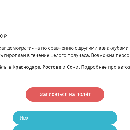
00 ₽
odar демократична по сравнению с другими авиаклубами
ть гироплан в течение целого получаса. Возможна персо
ёты в
Краснодаре, Ростове и Сочи
. Подробнее про авто
Записаться на полёт