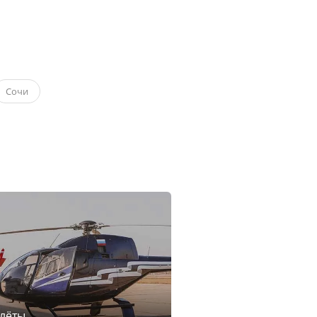
Сочи
лёты