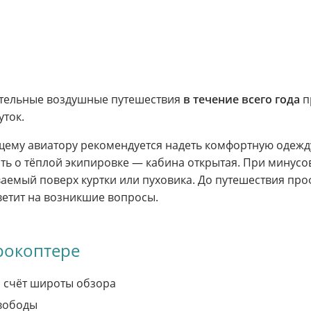
ательные воздушные путешествия
в течение всего года
п
уток.
щему авиатору рекомендуется надеть комфортную одежду
ь о тёплой экипировке — кабина открытая. При минусо
аемый поверх куртки или пуховика. До путешествия про
ветит на возникшие вопросы.
рокоптере
 счёт широты обзора
вободы