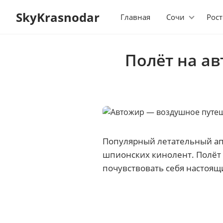
SkyKrasnodar
Главная
Сочи
Рост
Полёт на а
Популярный летательный а
шпионских кинолент. Полёт 
почувствовать себя настоящ