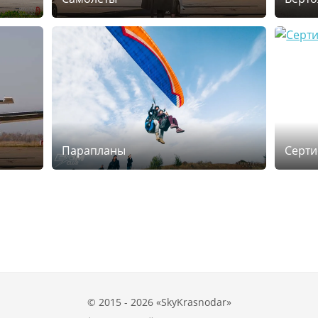
Парапланы
Серт
© 2015 - 2026 «SkyKrasnodar»