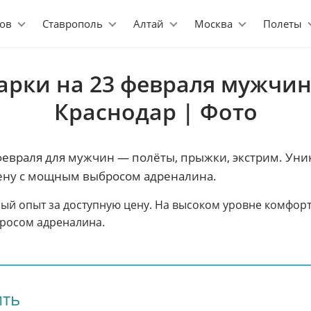
ов
Ставрополь
Алтай
Москва
Полеты
арки на 23 февраля мужчин
Краснодар | Фото
февраля для мужчин — полёты, прыжки, экстрим. Ун
цену с мощным выбросом адреналина.
ый опыт за доступную цену. На высоком уровне комфорт
росом адреналина.
ить