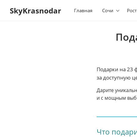
SkyKrasnodar
Главная
Сочи
Рост
Под
Подарки на 23 
за доступную 
Дарите уникальн
и с мощным выб
Что подар