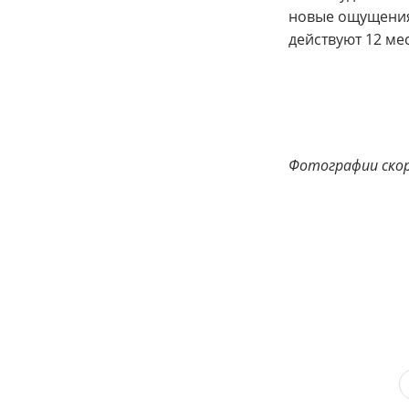
новые ощущения 
действуют 12 ме
Фотографии скор