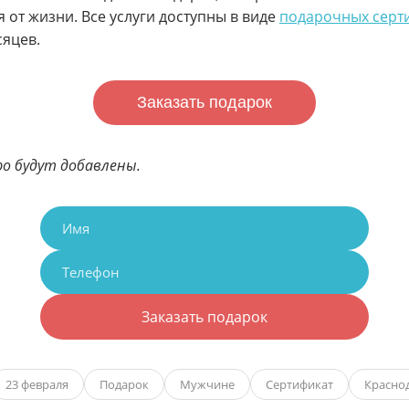
от жизни. Все услуги доступны в виде
подарочных серт
сяцев.
Заказать подарок
о будут добавлены.
Заказать подарок
23 февраля
Подарок
Мужчине
Сертификат
Красно